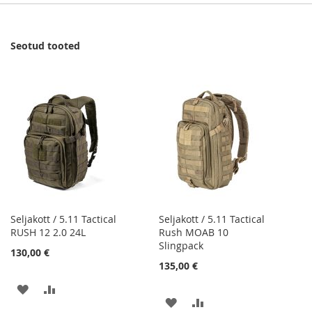
Seotud tooted
Seljakott / 5.11 Tactical
Seljakott / 5.11 Tactical
RUSH 12 2.0 24L
Rush MOAB 10
Slingpack
130,00 €
135,00 €
LISA
LISA
LISA
LISA