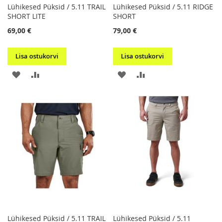
Lühikesed Püksid / 5.11 TRAIL
Lühikesed Püksid / 5.11 RIDGE
SHORT LITE
SHORT
69,00 €
79,00 €
Lisa ostukorvi
Lisa ostukorvi
LISA
LISA
LISA
LISA
SOOVIKORVI
VÕRDLUSESSE
SOOVIKORVI
VÕRDLUSESSE
Lühikesed Püksid / 5.11 TRAIL
Lühikesed Püksid / 5.11