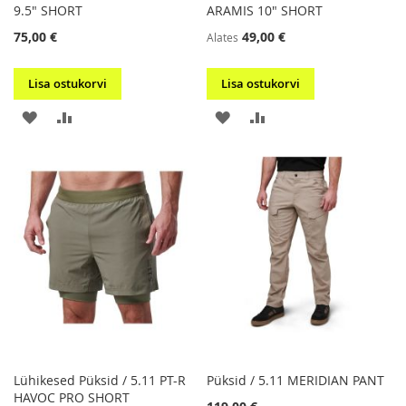
9.5" SHORT
ARAMIS 10" SHORT
75,00 €
49,00 €
Alates
Lisa ostukorvi
Lisa ostukorvi
LISA
LISA
LISA
LISA
SOOVIKORVI
VÕRDLUSESSE
SOOVIKORVI
VÕRDLUSESSE
Lühikesed Püksid / 5.11 PT-R
Püksid / 5.11 MERIDIAN PANT
HAVOC PRO SHORT